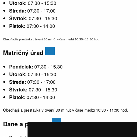
Utorok:
07:30 - 15:30
Streda:
07:30 - 17:00
Štvrtok:
07:30 - 15:30
Piatok:
07:30 - 14:00
Obedňajšia prestávka v trvaní 30 minút v čase medzi 10:30 - 11:30 hod.
Matričný úrad
Pondelok:
07:30 - 15:30
Utorok:
07:30 - 15:30
Streda:
07:30 - 17:00
Štvrtok:
07:30 - 15:30
Piatok:
07:30 - 14:00
Obedňajšia prestávka v trvaní 30 minút v čase medzi 10:30 - 11:30 hod.
Dane a poplatky