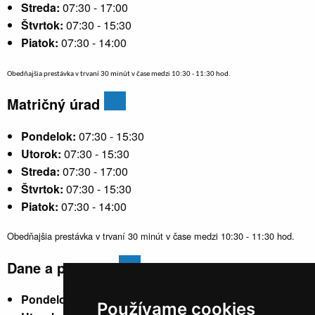
Streda:
07:30 - 17:00
Štvrtok:
07:30 - 15:30
Piatok:
07:30 - 14:00
Obedňajšia prestávka v trvaní 30 minút v čase medzi 10:30 - 11:30 hod.
Matričný úrad
Pondelok:
07:30 - 15:30
Utorok:
07:30 - 15:30
Streda:
07:30 - 17:00
Štvrtok:
07:30 - 15:30
Piatok:
07:30 - 14:00
Obedňajšia prestávka v trvaní 30 minút v čase medzi 10:30 - 11:30 hod.
Dane a poplatky
Pondelok:
07:30 - 15:30
Používame cookies