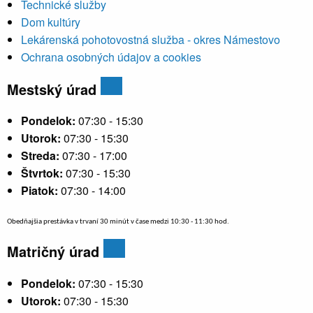
Technické služby
Dom kultúry
Lekárenská pohotovostná služba - okres Námestovo
Ochrana osobných údajov a cookies
Mestský úrad
Pondelok:
07:30 - 15:30
Utorok:
07:30 - 15:30
Streda:
07:30 - 17:00
Štvrtok:
07:30 - 15:30
Piatok:
07:30 - 14:00
Obedňajšia prestávka v trvaní 30 minút v čase medzi 10:30 - 11:30 hod.
Matričný úrad
Pondelok:
07:30 - 15:30
Utorok:
07:30 - 15:30