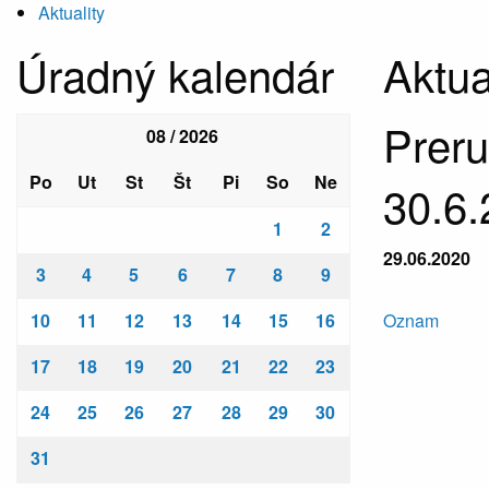
Aktuality
Úradný kalendár
Aktua
Preru
08 / 2026
Po
Ut
St
Št
Pi
So
Ne
30.6
1
2
29.06.2020
3
4
5
6
7
8
9
10
11
12
13
14
15
16
Oznam
17
18
19
20
21
22
23
24
25
26
27
28
29
30
31