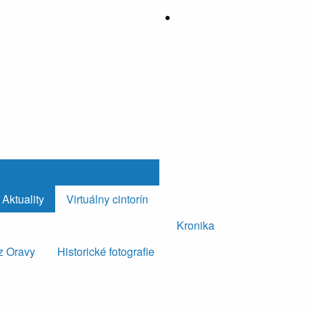
Aktuality
Virtuálny cintorín
Kronika
z Oravy
Historické fotografie