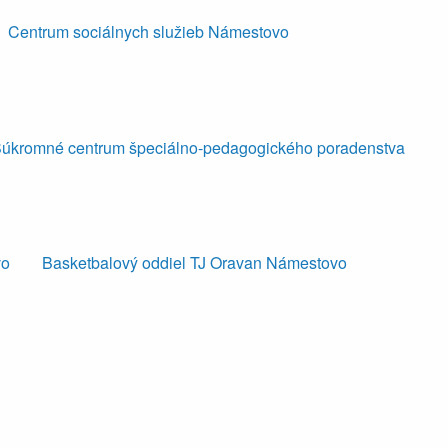
Centrum sociálnych služieb Námestovo
úkromné centrum špeciálno-pedagogického poradenstva
vo
Basketbalový oddiel TJ Oravan Námestovo