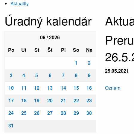
Aktuality
Úradný kalendár
Aktua
Preru
08 / 2026
Po
Ut
St
Št
Pi
So
Ne
26.5
1
2
25.05.2021
3
4
5
6
7
8
9
10
11
12
13
14
15
16
Oznam
17
18
19
20
21
22
23
24
25
26
27
28
29
30
31