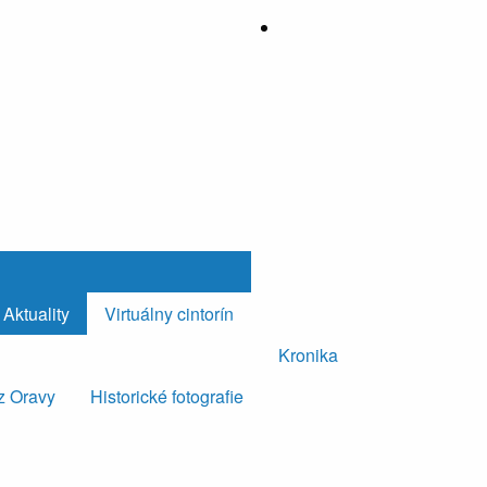
Aktuality
Virtuálny cintorín
Kronika
z Oravy
Historické fotografie