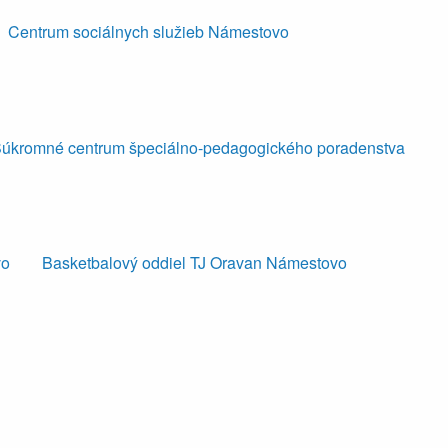
Centrum sociálnych služieb Námestovo
úkromné centrum špeciálno-pedagogického poradenstva
vo
Basketbalový oddiel TJ Oravan Námestovo