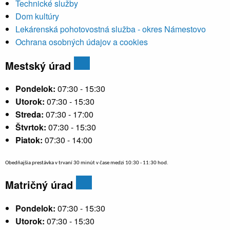
Technické služby
Dom kultúry
Lekárenská pohotovostná služba - okres Námestovo
Ochrana osobných údajov a cookies
Mestský úrad
Pondelok:
07:30 - 15:30
Utorok:
07:30 - 15:30
Streda:
07:30 - 17:00
Štvrtok:
07:30 - 15:30
Piatok:
07:30 - 14:00
Obedňajšia prestávka v trvaní 30 minút v čase medzi 10:30 - 11:30 hod.
Matričný úrad
Pondelok:
07:30 - 15:30
Utorok:
07:30 - 15:30