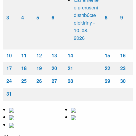
o prerušení
distribúcie
3
4
5
6
8
9
elektriny -
10. 08.
2026
10
11
12
13
14
15
16
17
18
19
20
21
22
23
24
25
26
27
28
29
30
31