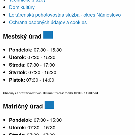
Dom kultúry
Lekárenská pohotovostná služba - okres Námestovo
Ochrana osobných údajov a cookies
Mestský úrad
Pondelok:
07:30 - 15:30
Utorok:
07:30 - 15:30
Streda:
07:30 - 17:00
Štvrtok:
07:30 - 15:30
Piatok:
07:30 - 14:00
Obedňajšia prestávka v trvaní 30 minút v čase medzi 10:30 - 11:30 hod.
Matričný úrad
Pondelok:
07:30 - 15:30
Utorok:
07:30 - 15:30
Streda:
07:30 - 17:00