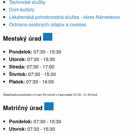
Technické služby
Dom kultúry
Lekárenská pohotovostná služba - okres Námestovo
Ochrana osobných údajov a cookies
Mestský úrad
Pondelok:
07:30 - 15:30
Utorok:
07:30 - 15:30
Streda:
07:30 - 17:00
Štvrtok:
07:30 - 15:30
Piatok:
07:30 - 14:00
Obedňajšia prestávka v trvaní 30 minút v čase medzi 10:30 - 11:30 hod.
Matričný úrad
Pondelok:
07:30 - 15:30
Utorok:
07:30 - 15:30