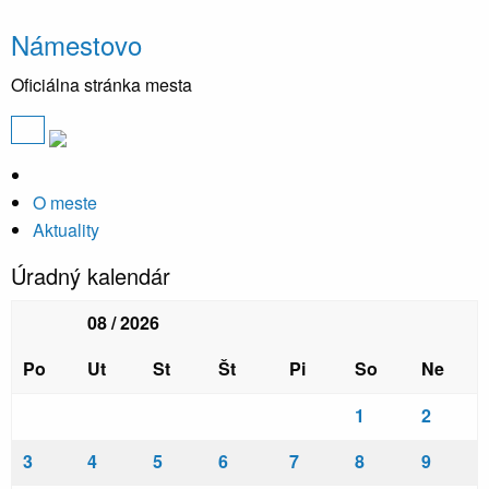
Námestovo
Oficiálna stránka mesta
O meste
Aktuality
Úradný kalendár
08 / 2026
Po
Ut
St
Št
Pi
So
Ne
1
2
3
4
5
6
7
8
9