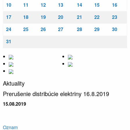
10
11
12
13
14
15
16
17
18
19
20
21
22
23
24
25
26
27
28
29
30
31
Aktuality
Prerušenie distribúcie elektriny 16.8.2019
15.08.2019
Oznam