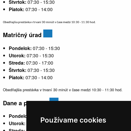
Štvrtok:
07:30 - 15:30
Piatok:
07:30 - 14:00
Obedňajšia prestávka v trvaní 30 minút v čase medzi 10:30 - 11:30 hod.
Matričný úrad
Pondelok:
07:30 - 15:30
Utorok:
07:30 - 15:30
Streda:
07:30 - 17:00
Štvrtok:
07:30 - 15:30
Piatok:
07:30 - 14:00
Obedňajšia prestávka v trvaní 30 minút v čase medzi 10:30 - 11:30 hod.
Dane a poplatky
Pondelok:
07:30 - 15:30
Používame cookies
Utorok:
nestránkový
Streda:
07:30 - 17:00