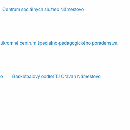
Centrum sociálnych služieb Námestovo
úkromné centrum špeciálno-pedagogického poradenstva
vo
Basketbalový oddiel TJ Oravan Námestovo