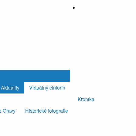
Aktuality
Virtuálny cintorín
Kronika
z Oravy
Historické fotografie