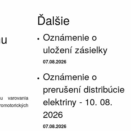
Ďalšie
mu
Oznámenie o
uložení zásielky
07.08.2026
Oznámenie o
prerušení distribúcie
mu varovania
elektriny - 10. 08.
omotorických
2026
07.08.2026