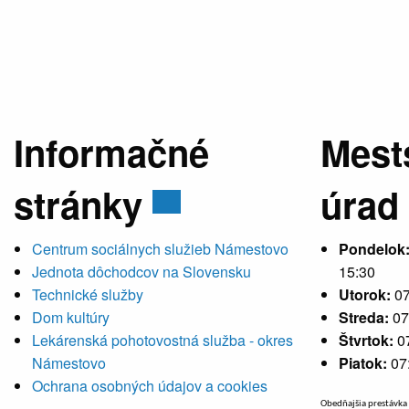
Informačné
Mest
stránky
úrad
Centrum sociálnych služieb Námestovo
Pondelok
Jednota dôchodcov na Slovensku
15:30
Technické služby
Utorok:
07
Dom kultúry
Streda:
07
Lekárenská pohotovostná služba - okres
Štvrtok:
0
Námestovo
Piatok:
07
Ochrana osobných údajov a cookies
Obedňajšia prestávka 