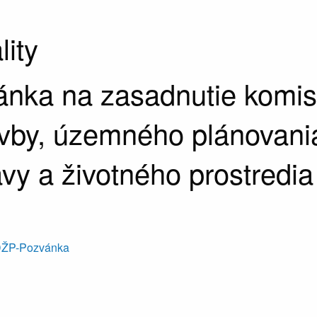
lity
nka na zasadnutie komis
vby, územného plánovani
vy a životného prostredia
DŽP-Pozvánka