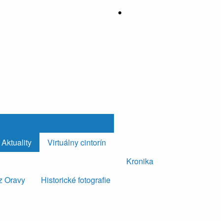
Aktuality
Virtuálny cintorín
Kronika
z Oravy
Historické fotografie