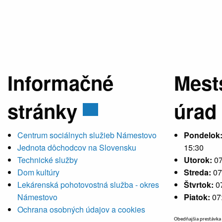
Informačné
Mest
stránky
úrad
Centrum sociálnych služieb Námestovo
Pondelok
Jednota dôchodcov na Slovensku
15:30
Technické služby
Utorok:
07
Dom kultúry
Streda:
07
Lekárenská pohotovostná služba - okres
Štvrtok:
0
Námestovo
Piatok:
07
Ochrana osobných údajov a cookies
Obedňajšia prestávka 