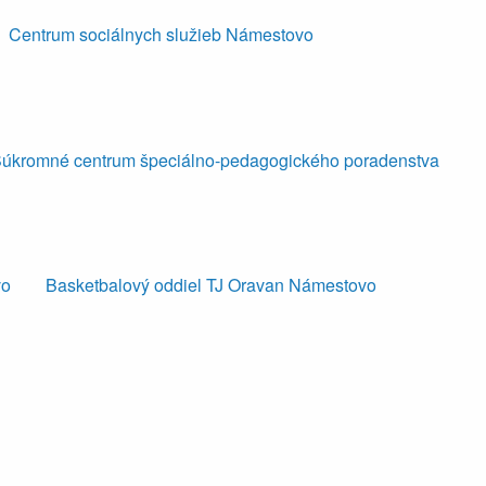
Centrum sociálnych služieb Námestovo
úkromné centrum špeciálno-pedagogického poradenstva
vo
Basketbalový oddiel TJ Oravan Námestovo