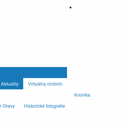
Aktuality
Virtuálny cintorín
Kronika
z Oravy
Historické fotografie