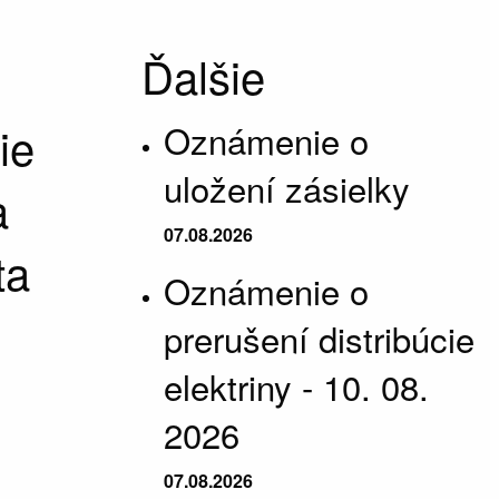
Ďalšie
ie
Oznámenie o
uložení zásielky
a
07.08.2026
ta
Oznámenie o
prerušení distribúcie
elektriny - 10. 08.
2026
07.08.2026