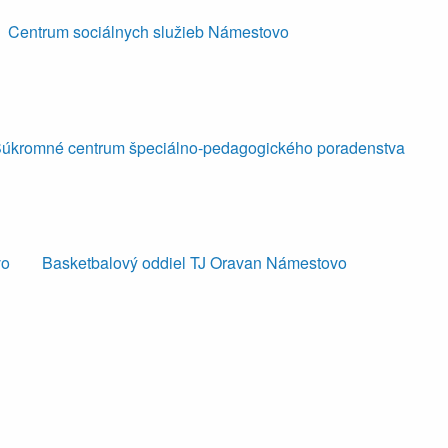
Centrum sociálnych služieb Námestovo
úkromné centrum špeciálno-pedagogického poradenstva
vo
Basketbalový oddiel TJ Oravan Námestovo