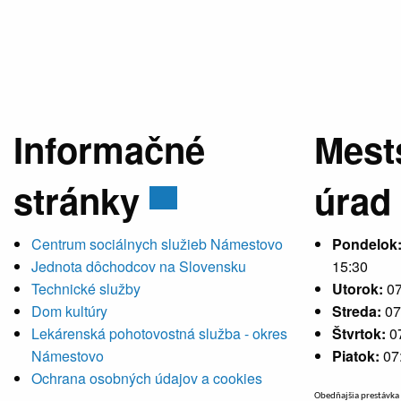
Informačné
Mest
stránky
úrad
Centrum sociálnych služieb Námestovo
Pondelok
Jednota dôchodcov na Slovensku
15:30
Technické služby
Utorok:
07
Dom kultúry
Streda:
07
Lekárenská pohotovostná služba - okres
Štvrtok:
0
Námestovo
Piatok:
07
Ochrana osobných údajov a cookies
Obedňajšia prestávka 