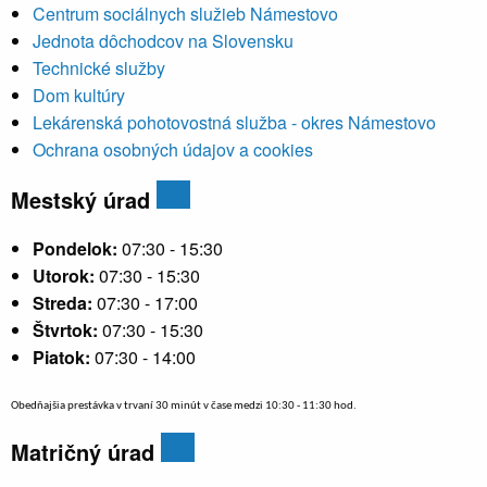
Centrum sociálnych služieb Námestovo
Jednota dôchodcov na Slovensku
Technické služby
Dom kultúry
Lekárenská pohotovostná služba - okres Námestovo
Ochrana osobných údajov a cookies
Mestský úrad
Pondelok:
07:30 - 15:30
Utorok:
07:30 - 15:30
Streda:
07:30 - 17:00
Štvrtok:
07:30 - 15:30
Piatok:
07:30 - 14:00
Obedňajšia prestávka v trvaní 30 minút v čase medzi 10:30 - 11:30 hod.
Matričný úrad