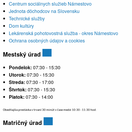
Centrum sociálnych služieb Námestovo
Jednota dôchodcov na Slovensku
Technické služby
Dom kultúry
Lekárenská pohotovostná služba - okres Námestovo
Ochrana osobných údajov a cookies
Mestský úrad
Pondelok:
07:30 - 15:30
Utorok:
07:30 - 15:30
Streda:
07:30 - 17:00
Štvrtok:
07:30 - 15:30
Piatok:
07:30 - 14:00
Obedňajšia prestávka v trvaní 30 minút v čase medzi 10:30 - 11:30 hod.
Matričný úrad