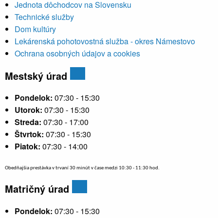
Jednota dôchodcov na Slovensku
Technické služby
Dom kultúry
Lekárenská pohotovostná služba - okres Námestovo
Ochrana osobných údajov a cookies
Mestský úrad
Pondelok:
07:30 - 15:30
Utorok:
07:30 - 15:30
Streda:
07:30 - 17:00
Štvrtok:
07:30 - 15:30
Piatok:
07:30 - 14:00
Obedňajšia prestávka v trvaní 30 minút v čase medzi 10:30 - 11:30 hod.
Matričný úrad
Pondelok:
07:30 - 15:30