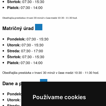
Štvrtok:
07:30 - 15:30
Piatok:
07:30 - 14:00
Obedňajšia prestávka v trvaní 30 minút v čase medzi 10:30 - 11:30 hod.
Matričný úrad
Pondelok:
07:30 - 15:30
Utorok:
07:30 - 15:30
Streda:
07:30 - 17:00
Štvrtok:
07:30 - 15:30
Piatok:
07:30 - 14:00
Obedňajšia prestávka v trvaní 30 minút v čase medzi 10:30 - 11:30 hod.
Dane a poplatky
Pondelok:
07:30 - 15:30
Používame cookies
Utorok:
nestránkový
Streda:
07:30 - 17:00