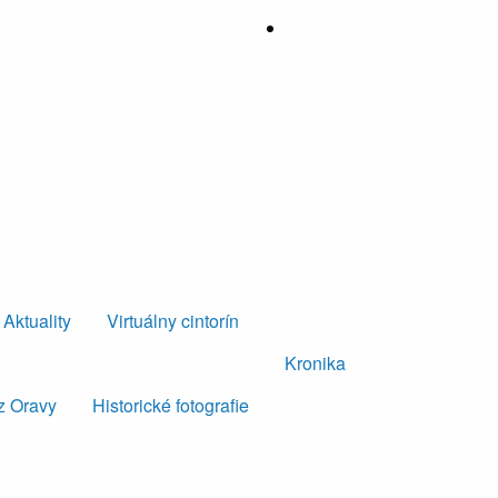
Aktuality
Virtuálny cintorín
Kronika
z Oravy
Historické fotografie