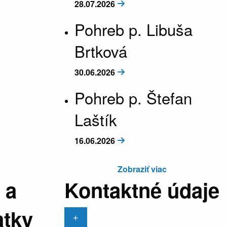
28.07.2026
Pohreb p. Libuša
Brtková
30.06.2026
Pohreb p. Štefan
Laštík
16.06.2026
Zobraziť viac
 a
Kontaktné údaje
atky