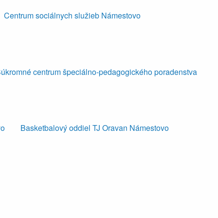
Centrum sociálnych služieb Námestovo
úkromné centrum špeciálno-pedagogického poradenstva
vo
Basketbalový oddiel TJ Oravan Námestovo