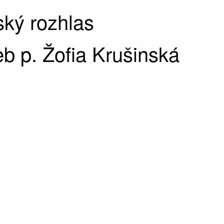
ký rozhlas
b p. Žofia Krušinská