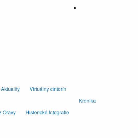
Aktuality
Virtuálny cintorín
Kronika
z Oravy
Historické fotografie