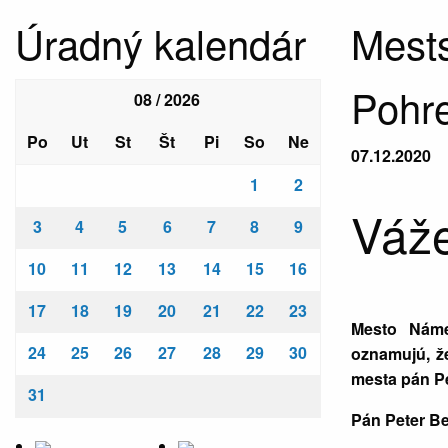
Úradný kalendár
Mests
Pohre
08 / 2026
Po
Ut
St
Št
Pi
So
Ne
07.12.2020
1
2
Váže
3
4
5
6
7
8
9
10
11
12
13
14
15
16
17
18
19
20
21
22
23
Mesto Náme
24
25
26
27
28
29
30
oznamujú, ž
mesta pán Pe
31
Pán Peter Be