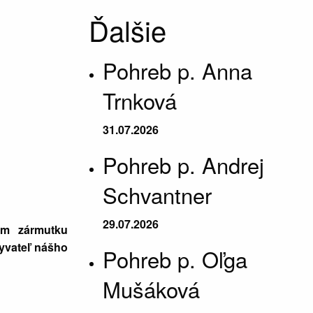
Ďalšie
Pohreb p. Anna
Trnková
31.07.2026
Pohreb p. Andrej
Schvantner
29.07.2026
om zármutku
yvateľ nášho
Pohreb p. Oľga
Mušáková