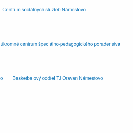
Centrum sociálnych služieb Námestovo
úkromné centrum špeciálno-pedagogického poradenstva
vo
Basketbalový oddiel TJ Oravan Námestovo