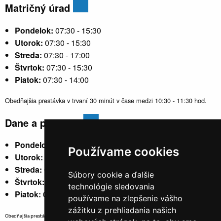
Matričný úrad
Pondelok:
07:30 - 15:30
Utorok:
07:30 - 15:30
Streda:
07:30 - 17:00
Štvrtok:
07:30 - 15:30
Piatok:
07:30 - 14:00
Obedňajšia prestávka v trvaní 30 minút v čase medzi 10:30 - 11:30 hod.
Dane a poplatky
Pondelok:
07:30 - 15:30
Používame cookies
Utorok:
nestránkový
Streda:
07:30 - 17:00
Súbory cookie a ďalšie
Štvrtok:
nestránkový
technológie sledovania
Piatok:
07:30 - 14:00
používame na zlepšenie vášho
zážitku z prehliadania našich
Obedňajšia prestávka v trvaní 30 minút v čase medzi 10:30 - 11:30 hod.