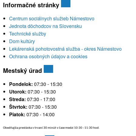
Informačné stránky
Centrum sociálnych služieb Námestovo
Jednota dôchodcov na Slovensku
Technické služby
Dom kultúry
Lekárenská pohotovostná služba - okres Námestovo
Ochrana osobných údajov a cookies
Mestský úrad
Pondelok:
07:30 - 15:30
Utorok:
07:30 - 15:30
Streda:
07:30 - 17:00
Štvrtok:
07:30 - 15:30
Piatok:
07:30 - 14:00
Obedňajšia prestávka v trvaní 30 minút v čase medzi 10:30 - 11:30 hod.