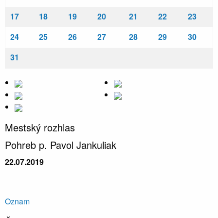
17
18
19
20
21
22
23
24
25
26
27
28
29
30
31
Mestský rozhlas
Pohreb p. Pavol Jankuliak
22.07.2019
Oznam