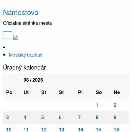
Námestovo
Oficiálna stránka mesta
Mestský rozhlas
Úradný kalendár
08 / 2026
Po
Ut
St
Št
Pi
So
Ne
1
2
3
4
5
6
7
8
9
10
11
12
13
14
15
16