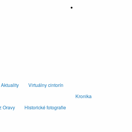
Aktuality
Virtuálny cintorín
Kronika
z Oravy
Historické fotografie