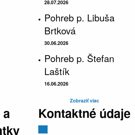
28.07.2026
Pohreb p. Libuša
Brtková
30.06.2026
Pohreb p. Štefan
Laštík
16.06.2026
Zobraziť viac
 a
Kontaktné údaje
atky