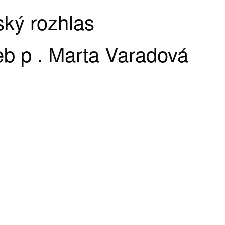
ký rozhlas
b p . Marta Varadová