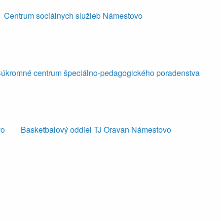
Centrum sociálnych služieb Námestovo
úkromné centrum špeciálno-pedagogického poradenstva
vo
Basketbalový oddiel TJ Oravan Námestovo