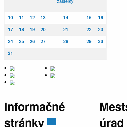
zásielky
10
11
12
13
14
15
16
17
18
19
20
21
22
23
24
25
26
27
28
29
30
31
Informačné
Mest
stránky
úrad