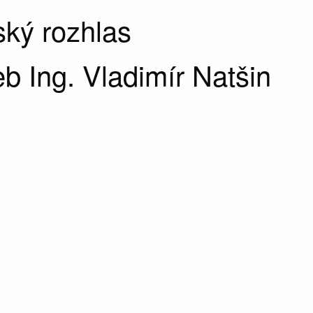
ký rozhlas
b Ing. Vladimír Natšin