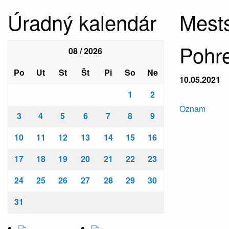
Úradný kalendár
Mests
Pohre
08 / 2026
Po
Ut
St
Št
Pi
So
Ne
10.05.2021
1
2
Oznam
3
4
5
6
7
8
9
10
11
12
13
14
15
16
17
18
19
20
21
22
23
24
25
26
27
28
29
30
31