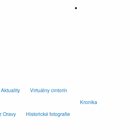
Aktuality
Virtuálny cintorín
Kronika
z Oravy
Historické fotografie