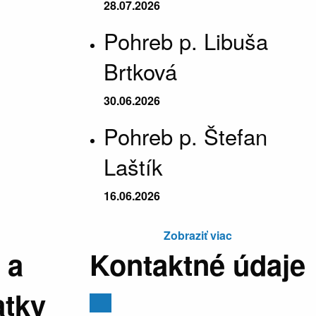
28.07.2026
Pohreb p. Libuša
Brtková
30.06.2026
Pohreb p. Štefan
Laštík
16.06.2026
Zobraziť viac
 a
Kontaktné údaje
atky