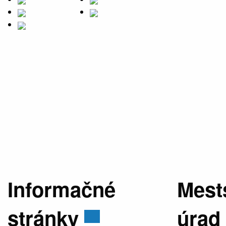
Informačné
Mest
stránky
úrad