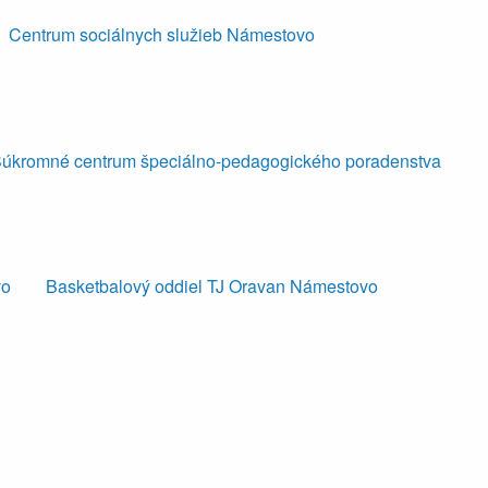
Centrum sociálnych služieb Námestovo
úkromné centrum špeciálno-pedagogického poradenstva
vo
Basketbalový oddiel TJ Oravan Námestovo