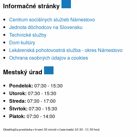
Informačné stránky
Centrum sociálnych služieb Námestovo
Jednota dôchodcov na Slovensku
Technické služby
Dom kultúry
Lekárenská pohotovostná služba - okres Námestovo
Ochrana osobných údajov a cookies
Mestský úrad
Pondelok:
07:30 - 15:30
Utorok:
07:30 - 15:30
Streda:
07:30 - 17:00
Štvrtok:
07:30 - 15:30
Piatok:
07:30 - 14:00
Obedňajšia prestávka v trvaní 30 minút v čase medzi 10:30 - 11:30 hod.