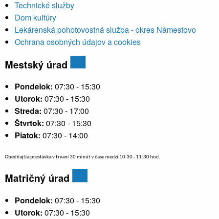
Technické služby
Dom kultúry
Lekárenská pohotovostná služba - okres Námestovo
Ochrana osobných údajov a cookies
Mestský úrad
Pondelok:
07:30 - 15:30
Utorok:
07:30 - 15:30
Streda:
07:30 - 17:00
Štvrtok:
07:30 - 15:30
Piatok:
07:30 - 14:00
Obedňajšia prestávka v trvaní 30 minút v čase medzi 10:30 - 11:30 hod.
Matričný úrad
Pondelok:
07:30 - 15:30
Utorok:
07:30 - 15:30