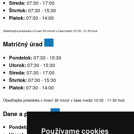
Streda:
07:30 - 17:00
Štvrtok:
07:30 - 15:30
Piatok:
07:30 - 14:00
Obedňajšia prestávka v trvaní 30 minút v čase medzi 10:30 - 11:30 hod.
Matričný úrad
Pondelok:
07:30 - 15:30
Utorok:
07:30 - 15:30
Streda:
07:30 - 17:00
Štvrtok:
07:30 - 15:30
Piatok:
07:30 - 14:00
Obedňajšia prestávka v trvaní 30 minút v čase medzi 10:30 - 11:30 hod.
Dane a poplatky
Pondelok:
07:30 - 15:30
Používame cookies