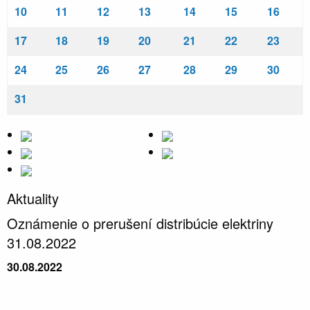
10
11
12
13
14
15
16
17
18
19
20
21
22
23
24
25
26
27
28
29
30
31
Aktuality
Oznámenie o prerušení distribúcie elektriny
31.08.2022
30.08.2022