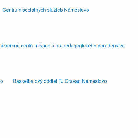
Centrum sociálnych služieb Námestovo
úkromné centrum špeciálno-pedagogického poradenstva
vo
Basketbalový oddiel TJ Oravan Námestovo