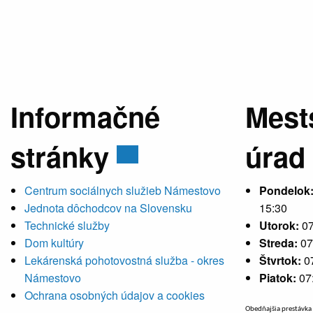
Informačné
Mest
stránky
úrad
Centrum sociálnych služieb Námestovo
Pondelok
Jednota dôchodcov na Slovensku
15:30
Technické služby
Utorok:
07
Dom kultúry
Streda:
07
Lekárenská pohotovostná služba - okres
Štvrtok:
0
Námestovo
Piatok:
07
Ochrana osobných údajov a cookies
Obedňajšia prestávka 