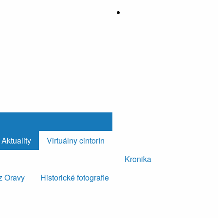
Aktuality
Virtuálny cintorín
Kronika
z Oravy
Historické fotografie