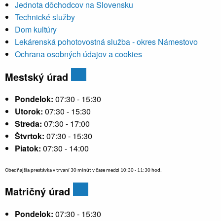
Jednota dôchodcov na Slovensku
Technické služby
Dom kultúry
Lekárenská pohotovostná služba - okres Námestovo
Ochrana osobných údajov a cookies
Mestský úrad
Pondelok:
07:30 - 15:30
Utorok:
07:30 - 15:30
Streda:
07:30 - 17:00
Štvrtok:
07:30 - 15:30
Piatok:
07:30 - 14:00
Obedňajšia prestávka v trvaní 30 minút v čase medzi 10:30 - 11:30 hod.
Matričný úrad
Pondelok:
07:30 - 15:30