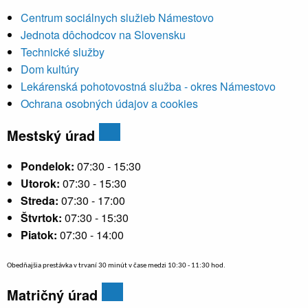
Centrum sociálnych služieb Námestovo
Jednota dôchodcov na Slovensku
Technické služby
Dom kultúry
Lekárenská pohotovostná služba - okres Námestovo
Ochrana osobných údajov a cookies
Mestský úrad
Pondelok:
07:30 - 15:30
Utorok:
07:30 - 15:30
Streda:
07:30 - 17:00
Štvrtok:
07:30 - 15:30
Piatok:
07:30 - 14:00
Obedňajšia prestávka v trvaní 30 minút v čase medzi 10:30 - 11:30 hod.
Matričný úrad