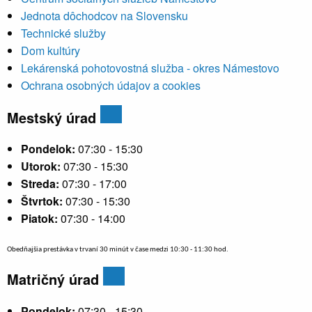
Jednota dôchodcov na Slovensku
Technické služby
Dom kultúry
Lekárenská pohotovostná služba - okres Námestovo
Ochrana osobných údajov a cookies
Mestský úrad
Pondelok:
07:30 - 15:30
Utorok:
07:30 - 15:30
Streda:
07:30 - 17:00
Štvrtok:
07:30 - 15:30
Piatok:
07:30 - 14:00
Obedňajšia prestávka v trvaní 30 minút v čase medzi 10:30 - 11:30 hod.
Matričný úrad
Pondelok:
07:30 - 15:30