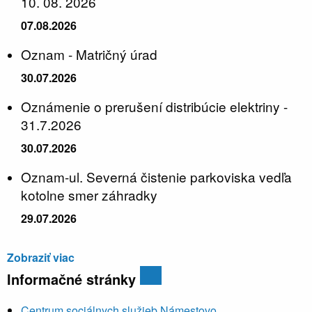
10. 08. 2026
07.08.2026
Oznam - Matričný úrad
30.07.2026
Oznámenie o prerušení distribúcie elektriny -
31.7.2026
30.07.2026
Oznam-ul. Severná čistenie parkoviska vedľa
kotolne smer záhradky
29.07.2026
Zobraziť viac
Informačné stránky
Centrum sociálnych služieb Námestovo