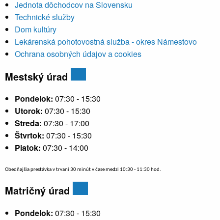
Jednota dôchodcov na Slovensku
Technické služby
Dom kultúry
Lekárenská pohotovostná služba - okres Námestovo
Ochrana osobných údajov a cookies
Mestský úrad
Pondelok:
07:30 - 15:30
Utorok:
07:30 - 15:30
Streda:
07:30 - 17:00
Štvrtok:
07:30 - 15:30
Piatok:
07:30 - 14:00
Obedňajšia prestávka v trvaní 30 minút v čase medzi 10:30 - 11:30 hod.
Matričný úrad
Pondelok:
07:30 - 15:30