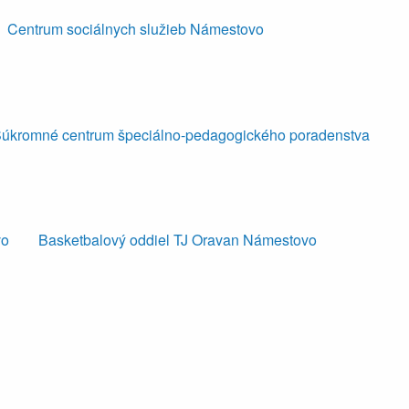
Centrum sociálnych služieb Námestovo
úkromné centrum špeciálno-pedagogického poradenstva
vo
Basketbalový oddiel TJ Oravan Námestovo