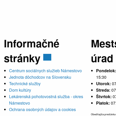
Informačné
Mest
stránky
úrad
Centrum sociálnych služieb Námestovo
Pondelok
Jednota dôchodcov na Slovensku
15:30
Technické služby
Utorok:
07
Dom kultúry
Streda:
07
Lekárenská pohotovostná služba - okres
Štvrtok:
0
Námestovo
Piatok:
07
Ochrana osobných údajov a cookies
Obedňajšia prestávka 