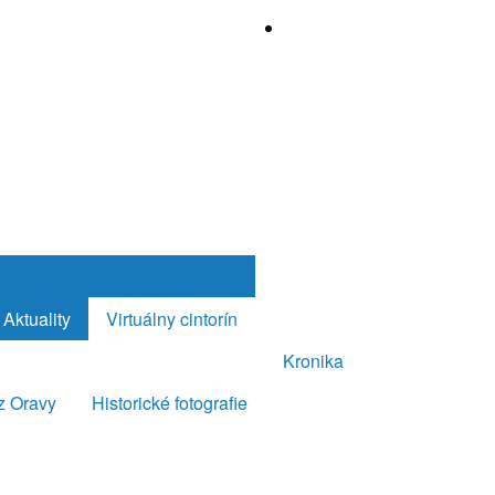
Aktuality
Virtuálny cintorín
Kronika
z Oravy
Historické fotografie