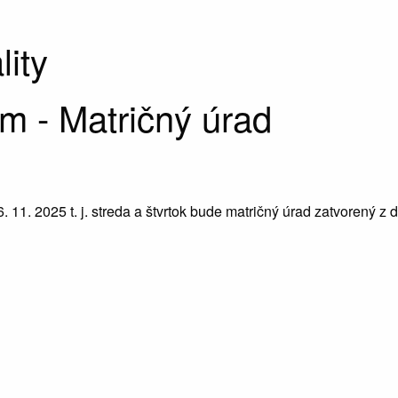
lity
 - Matričný úrad
6. 11. 2025 t. j. streda a štvrtok bude matričný úrad zatvorený z