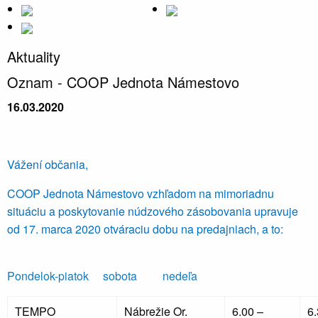
Aktuality
Oznam - COOP Jednota Námestovo
16.03.2020
Vážení občania,
COOP Jednota Námestovo vzhľadom na mimoriadnu
situáciu a poskytovanie núdzového zásobovania upravuje
od 17. marca 2020 otváraciu dobu na predajniach, a to:
Pondelok-piatok sobota nedeľa
TEMPO
Nábrežie Or.
6.00 –
6.