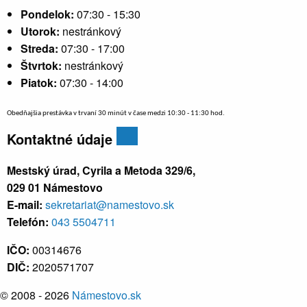
Pondelok:
07:30 - 15:30
Utorok:
nestránkový
Streda:
07:30 - 17:00
Štvrtok:
nestránkový
Piatok:
07:30 - 14:00
Obedňajšia prestávka v trvaní 30 minút v čase medzi 10:30 - 11:30 hod.
Kontaktné údaje
Mestský úrad, Cyrila a Metoda 329/6,
029 01 Námestovo
E-mail:
sekretariat@namestovo.sk
Telefón:
043 5504711
IČO:
00314676
DIČ:
2020571707
© 2008 - 2026
Námestovo.sk