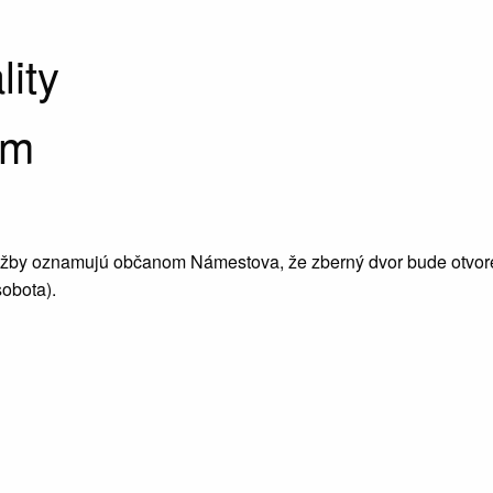
lity
am
užby oznamujú občanom Námestova, že zberný dvor bude otvor
sobota).