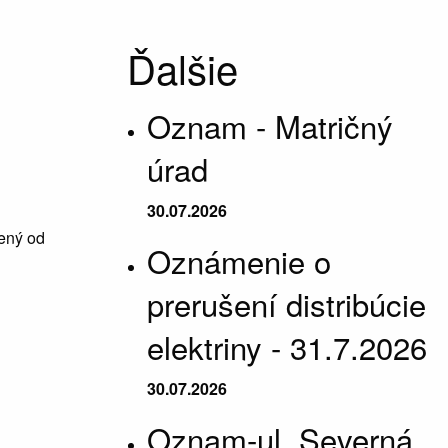
Ďalšie
Oznam - Matričný
úrad
30.07.2026
ený od
Oznámenie o
prerušení distribúcie
elektriny - 31.7.2026
30.07.2026
Oznam-ul. Severná