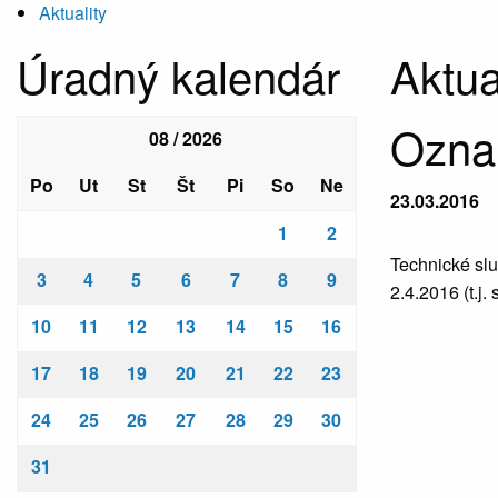
Aktuality
Úradný kalendár
Aktua
Ozn
08 / 2026
Po
Ut
St
Št
Pi
So
Ne
23.03.2016
1
2
Technické sl
3
4
5
6
7
8
9
2.4.2016 (t.j. 
10
11
12
13
14
15
16
17
18
19
20
21
22
23
24
25
26
27
28
29
30
31