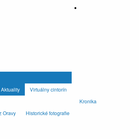
Aktuality
Virtuálny cintorín
Kronika
z Oravy
Historické fotografie