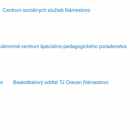
Centrum sociálnych služieb Námestovo
úkromné centrum špeciálno-pedagogického poradenstva
vo
Basketbalový oddiel TJ Oravan Námestovo