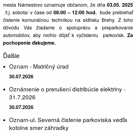
mesta Námestovo oznamuje občanom, že dňa
03.05. 2025
/t.j. sobota/ v čase od
08:00 – 12:00 hod.
bude prebiehať
čistenie komunálnou technikou na sídlisku Brehy. Z toho
dôvodu Vás žiadame o spoluprácu a preparkovanie
automobilov, aby mohlo dôjsť k vyčisteniu parkovísk.
Za
pochopenie ďakujeme.
Ďalšie
Oznam - Matričný úrad
30.07.2026
Oznámenie o prerušení distribúcie elektriny -
31.7.2026
30.07.2026
Oznam-ul. Severná čistenie parkoviska vedľa
kotolne smer záhradky