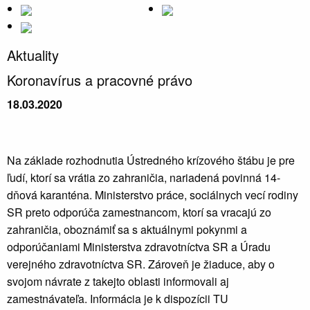
Aktuality
Koronavírus a pracovné právo
18.03.2020
Na základe rozhodnutia Ústredného krízového štábu je pre
ľudí, ktorí sa vrátia zo zahraničia, nariadená povinná 14-
dňová karanténa. Ministerstvo práce, sociálnych vecí rodiny
SR preto odporúča zamestnancom, ktorí sa vracajú zo
zahraničia, oboznámiť sa s aktuálnymi pokynmi a
odporúčaniami Ministerstva zdravotníctva SR a Úradu
verejného zdravotníctva SR. Zároveň je žiaduce, aby o
svojom návrate z takejto oblasti informovali aj
zamestnávateľa. Informácia je k dispozícii TU