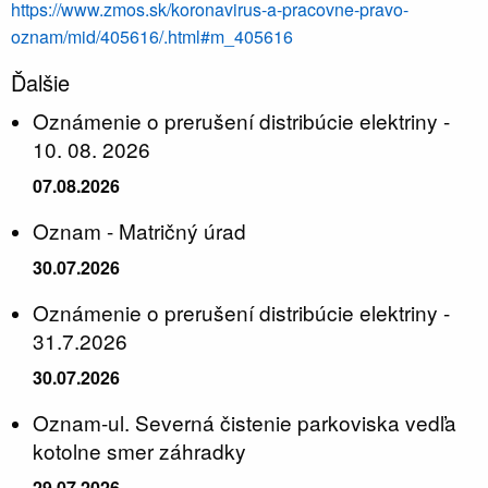
https://www.zmos.sk/koronavirus-a-pracovne-pravo-
oznam/mid/405616/.html#m_405616
Ďalšie
Oznámenie o prerušení distribúcie elektriny -
10. 08. 2026
07.08.2026
Oznam - Matričný úrad
30.07.2026
Oznámenie o prerušení distribúcie elektriny -
31.7.2026
30.07.2026
Oznam-ul. Severná čistenie parkoviska vedľa
kotolne smer záhradky
29.07.2026