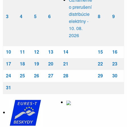
o prerušení
distribúcie
3
4
5
6
8
9
elektriny -
10. 08.
2026
10
11
12
13
14
15
16
17
18
19
20
21
22
23
24
25
26
27
28
29
30
31