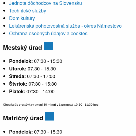
Jednota dôchodcov na Slovensku
Technické služby
Dom kultúry
Lekárenská pohotovostná služba - okres Námestovo
Ochrana osobných údajov a cookies
Mestský úrad
Pondelok:
07:30 - 15:30
Utorok:
07:30 - 15:30
Streda:
07:30 - 17:00
Štvrtok:
07:30 - 15:30
Piatok:
07:30 - 14:00
Obedňajšia prestávka v trvaní 30 minút v čase medzi 10:30 - 11:30 hod.
Matričný úrad
Pondelok:
07:30 - 15:30