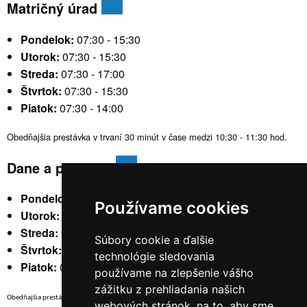
Matričný úrad
Pondelok:
07:30 - 15:30
Utorok:
07:30 - 15:30
Streda:
07:30 - 17:00
Štvrtok:
07:30 - 15:30
Piatok:
07:30 - 14:00
Obedňajšia prestávka v trvaní 30 minút v čase medzi 10:30 - 11:30 hod.
Dane a poplatky
Pondelok:
07:30 - 15:30
Používame cookies
Utorok:
nestránkový
Streda:
07:30 - 17:00
Súbory cookie a ďalšie
Štvrtok:
nestránkový
technológie sledovania
Piatok:
07:30 - 14:00
používame na zlepšenie vášho
zážitku z prehliadania našich
Obedňajšia prestávka v trvaní 30 minút v čase medzi 10:30 - 11:30 hod.
webových stránok, na to, aby sme