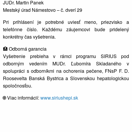
JUDr. Martin Panek
Mestský úrad Námestovo – č. dverí 29
Pri prihlásení je potrebné uviesť meno, priezvisko a
telefónne číslo. Každému záujemcovi bude pridelený
konkrétny čas vyšetrenia.
🏥
Odborná garancia
Vyšetrenie prebieha v rámci programu SIRIUS pod
odborným vedením MUDr. Ľubomíra Skladaného v
spolupráci s odborníkmi na ochorenia pečene, FNsP F. D.
Roosevelta Banská Bystrica a Slovenskou hepatologickou
spoločnosťou.
🌐
Viac informácií:
www.siriushepi.sk