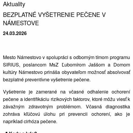
Aktuality
BEZPLATNÉ VYŠETRENIE PEČENE V
NÁMESTOVE
24.03.2026
Mesto Námestovo v spolupráci s odborným tímom programu
SIRIUS, poslancom MsZ Ľubomírom Jaššom a Domom
kultúry Námestovo prináša obyvateľom možnosť absolvovať
bezplatné preventívne vyšetrenie pečene.
Vyšetrenie je zamerané na včasné odhalenie ochorení
pečene a identifikáciu rizikových faktorov, ktoré môžu viesť k
závažným zdravotným problémom. Včasná diagnostika
zohráva kľúčovú úlohu pri prevencii ochorení, ako je
napríklad cirhóza pečene.