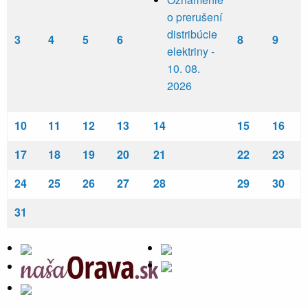
o prerušení
distribúcie
3
4
5
6
8
9
elektriny -
10. 08.
2026
10
11
12
13
14
15
16
17
18
19
20
21
22
23
24
25
26
27
28
29
30
31