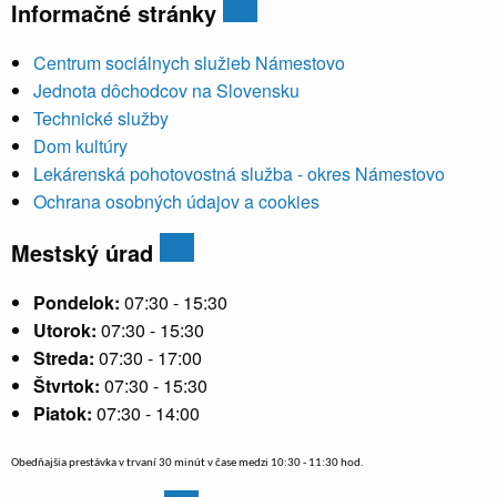
Informačné stránky
Centrum sociálnych služieb Námestovo
Jednota dôchodcov na Slovensku
Technické služby
Dom kultúry
Lekárenská pohotovostná služba - okres Námestovo
Ochrana osobných údajov a cookies
Mestský úrad
Pondelok:
07:30 - 15:30
Utorok:
07:30 - 15:30
Streda:
07:30 - 17:00
Štvrtok:
07:30 - 15:30
Piatok:
07:30 - 14:00
Obedňajšia prestávka v trvaní 30 minút v čase medzi 10:30 - 11:30 hod.