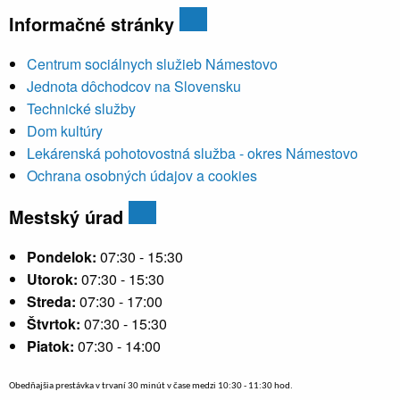
Informačné stránky
Centrum sociálnych služieb Námestovo
Jednota dôchodcov na Slovensku
Technické služby
Dom kultúry
Lekárenská pohotovostná služba - okres Námestovo
Ochrana osobných údajov a cookies
Mestský úrad
Pondelok:
07:30 - 15:30
Utorok:
07:30 - 15:30
Streda:
07:30 - 17:00
Štvrtok:
07:30 - 15:30
Piatok:
07:30 - 14:00
Obedňajšia prestávka v trvaní 30 minút v čase medzi 10:30 - 11:30 hod.