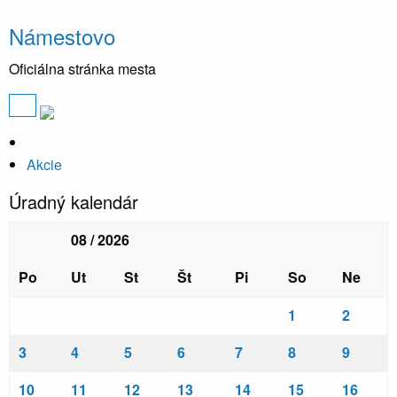
Námestovo
Oficiálna stránka mesta
Akcie
Úradný kalendár
08 / 2026
Po
Ut
St
Št
Pi
So
Ne
1
2
3
4
5
6
7
8
9
10
11
12
13
14
15
16