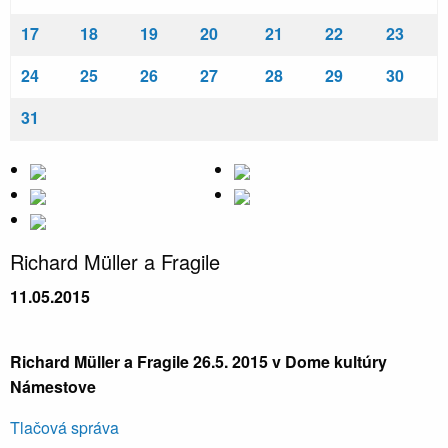
17
18
19
20
21
22
23
24
25
26
27
28
29
30
31
Richard Müller a Fragile
11.05.2015
Richard Müller a Fragile 26.5. 2015 v Dome kultúry
Námestove
Tlačová správa