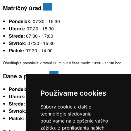
Matričný úrad
Pondelok:
07:30 - 15:30
Utorok:
07:30 - 15:30
Streda:
07:30 - 17:00
Štvrtok:
07:30 - 15:30
Piatok:
07:30 - 14:00
Obedňajšia prestávka v trvaní 30 minút v čase medzi 10:30 - 11:30 hod.
Dane a poplatky
Pondelok:
07:30 - 15:30
Používame cookies
Utorok:
nestránkový
Streda:
07:30 - 17:00
Súbory cookie a ďalšie
Štvrtok:
nestránkový
technológie sledovania
Piatok:
07:30 - 14:00
používame na zlepšenie vášho
zážitku z prehliadania našich