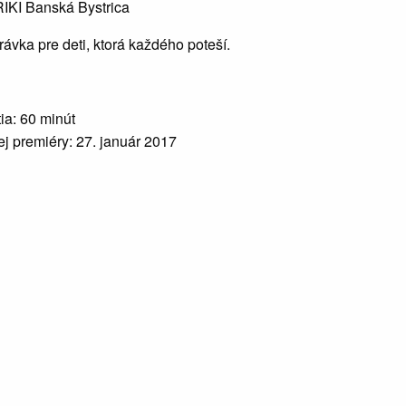
IKI Banská Bystrica
rávka pre deti, ktorá každého poteší.
ia: 60 minút
j premiéry: 27. január 2017