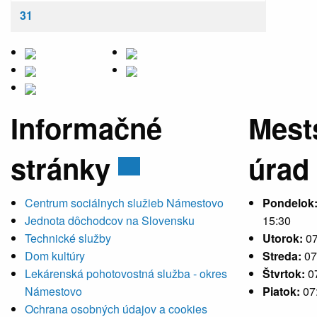
31
Informačné
Mest
stránky
úrad
Centrum sociálnych služieb Námestovo
Pondelok
Jednota dôchodcov na Slovensku
15:30
Technické služby
Utorok:
07
Dom kultúry
Streda:
07
Lekárenská pohotovostná služba - okres
Štvrtok:
0
Námestovo
Piatok:
07
Ochrana osobných údajov a cookies