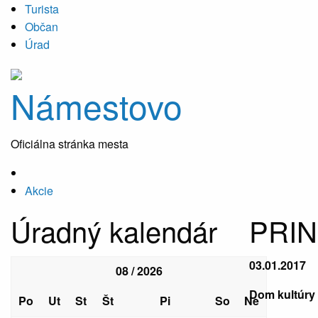
Turista
Občan
Úrad
Námestovo
Oficiálna stránka mesta
Akcie
Úradný kalendár
PRI
03.01.2017
08 / 2026
Dom kultúry 
Po
Ut
St
Št
Pi
So
Ne