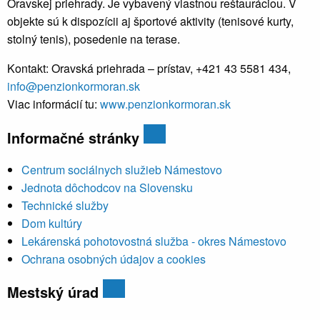
Oravskej priehrady. Je vybavený vlastnou reštauráciou. V
objekte sú k dispozícii aj športové aktivity (tenisové kurty,
stolný tenis), posedenie na terase.
Kontakt: Oravská priehrada – prístav, +421 43 5581 434,
info@penzionkormoran.sk
Viac informácií tu:
www.penzionkormoran.sk
Informačné stránky
Centrum sociálnych služieb Námestovo
Jednota dôchodcov na Slovensku
Technické služby
Dom kultúry
Lekárenská pohotovostná služba - okres Námestovo
Ochrana osobných údajov a cookies
Mestský úrad