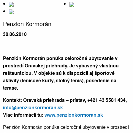
Penzión Kormorán
30.06.2010
Penzión Kormorán ponúka celoročné ubytovanie v
prostredí Oravskej priehrady. Je vybavený vlastnou
reštauráciou. V objekte sú k dispozícii aj športové
aktivity (tenisové kurty, stolný tenis), posedenie na
terase.
Kontakt: Oravská priehrada – prístav, +421 43 5581 434,
info@penzionkormoran.sk
Viac informácií tu:
www.penzionkormoran.sk
Penzión Kormorán ponúka celoročné ubytovanie v prostredí