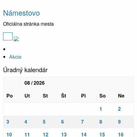
Námestovo
Oficiálna stránka mesta
Akcie
Úradný kalendár
08 / 2026
Po
Ut
St
Št
Pi
So
Ne
1
2
3
4
5
6
7
8
9
10
11
12
13
14
15
16