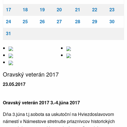
17
18
19
20
21
22
23
24
25
26
27
28
29
30
31
Oravský veterán 2017
23.05.2017
Oravský veterán 2017 3.-4.júna 2017
Dňa 3.júna t.j.sobota sa uskutoční na Hviezdoslavovom
námestí v Námestove stretnutie priaznivcov historických