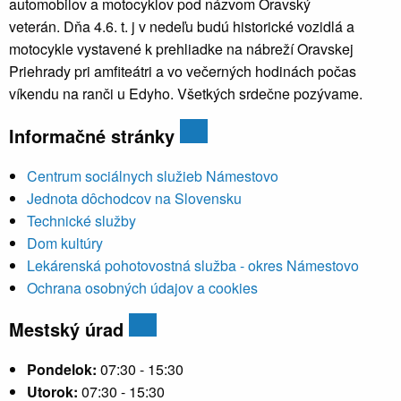
automobilov a motocyklov pod názvom Oravský
veterán. Dňa 4.6. t. j v nedeľu budú historické vozidlá a
motocykle vystavené k prehliadke na nábreží Oravskej
Priehrady pri amfiteátri a vo večerných hodinách počas
víkendu na ranči u Edyho. Všetkých srdečne pozývame.
Informačné stránky
Centrum sociálnych služieb Námestovo
Jednota dôchodcov na Slovensku
Technické služby
Dom kultúry
Lekárenská pohotovostná služba - okres Námestovo
Ochrana osobných údajov a cookies
Mestský úrad
Pondelok:
07:30 - 15:30
Utorok:
07:30 - 15:30