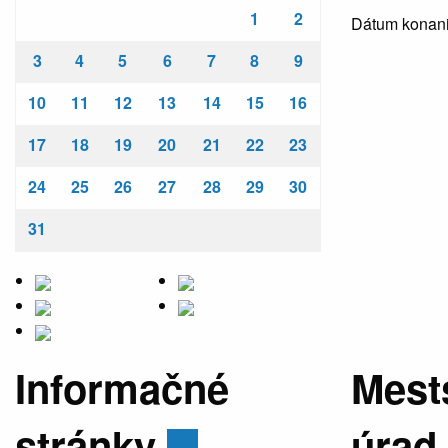
1
2
Dátum konani
3
4
5
6
7
8
9
10
11
12
13
14
15
16
17
18
19
20
21
22
23
24
25
26
27
28
29
30
31
Informačné
Mest
stránky
úrad