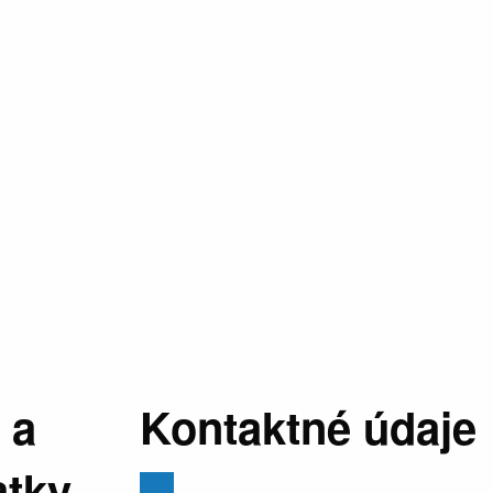
 a
Kontaktné údaje
atky