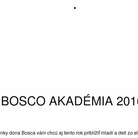
 BOSCO AKADÉMIA 201
nky dona Bosca vám chcú aj tento rok priblížiť mladí a deti zo st