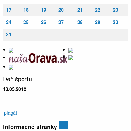
17
18
19
20
21
22
23
24
25
26
27
28
29
30
31
Deň športu
18.05.2012
plagát
Informačné stránky