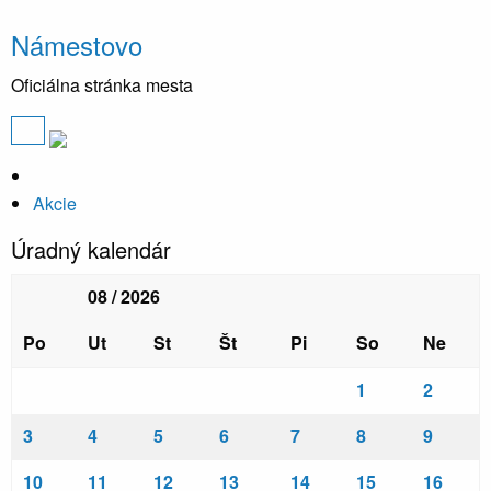
Námestovo
Oficiálna stránka mesta
Akcie
Úradný kalendár
08 / 2026
Po
Ut
St
Št
Pi
So
Ne
1
2
3
4
5
6
7
8
9
10
11
12
13
14
15
16