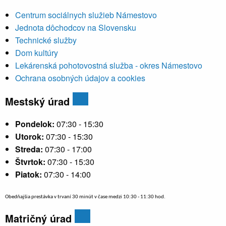
Centrum sociálnych služieb Námestovo
Jednota dôchodcov na Slovensku
Technické služby
Dom kultúry
Lekárenská pohotovostná služba - okres Námestovo
Ochrana osobných údajov a cookies
Mestský úrad
Pondelok:
07:30 - 15:30
Utorok:
07:30 - 15:30
Streda:
07:30 - 17:00
Štvrtok:
07:30 - 15:30
Piatok:
07:30 - 14:00
Obedňajšia prestávka v trvaní 30 minút v čase medzi 10:30 - 11:30 hod.
Matričný úrad