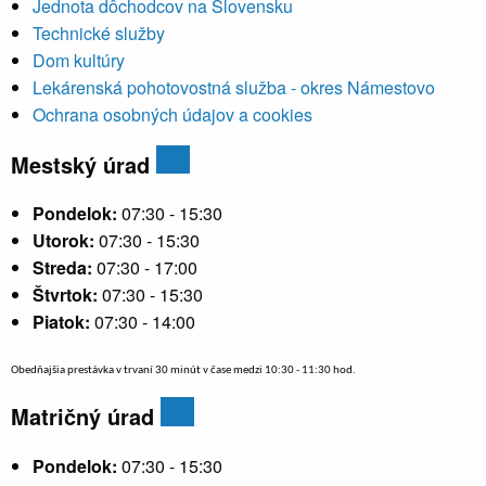
Jednota dôchodcov na Slovensku
Technické služby
Dom kultúry
Lekárenská pohotovostná služba - okres Námestovo
Ochrana osobných údajov a cookies
Mestský úrad
Pondelok:
07:30 - 15:30
Utorok:
07:30 - 15:30
Streda:
07:30 - 17:00
Štvrtok:
07:30 - 15:30
Piatok:
07:30 - 14:00
Obedňajšia prestávka v trvaní 30 minút v čase medzi 10:30 - 11:30 hod.
Matričný úrad
Pondelok:
07:30 - 15:30