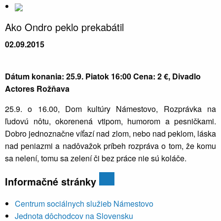
Ako Ondro peklo prekabátil
02.09.2015
Dátum konania: 25.9. Piatok 16:00 Cena: 2 €, Divadlo
Actores Rožňava
25.9. o 16.00, Dom kultúry Námestovo, Rozprávka na
ľudovú nôtu, okorenená vtipom, humorom a pesničkami.
Dobro jednoznačne víťazí nad zlom, nebo nad peklom, láska
nad peniazmi a nadôvažok príbeh rozpráva o tom, že komu
sa nelení, tomu sa zelení či bez práce nie sú koláče.
Informačné stránky
Centrum sociálnych služieb Námestovo
Jednota dôchodcov na Slovensku