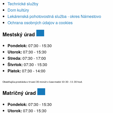
Technické služby
Dom kultúry
Lekárenská pohotovostná služba - okres Námestovo
Ochrana osobných údajov a cookies
Mestský úrad
Pondelok:
07:30 - 15:30
Utorok:
07:30 - 15:30
Streda:
07:30 - 17:00
Štvrtok:
07:30 - 15:30
Piatok:
07:30 - 14:00
Obedňajšia prestávka v trvaní 30 minút v čase medzi 10:30 - 11:30 hod.
Matričný úrad
Pondelok:
07:30 - 15:30
Utorok:
07:30 - 15:30