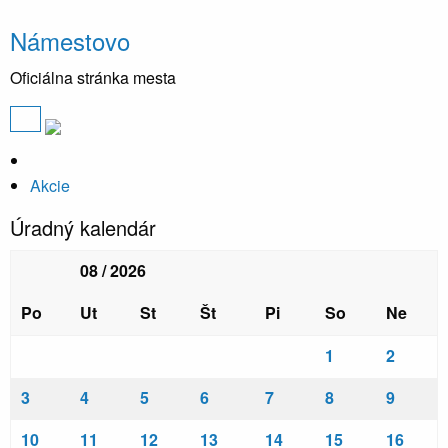
Námestovo
Oficiálna stránka mesta
Akcie
Úradný kalendár
08 / 2026
Po
Ut
St
Št
Pi
So
Ne
1
2
3
4
5
6
7
8
9
10
11
12
13
14
15
16