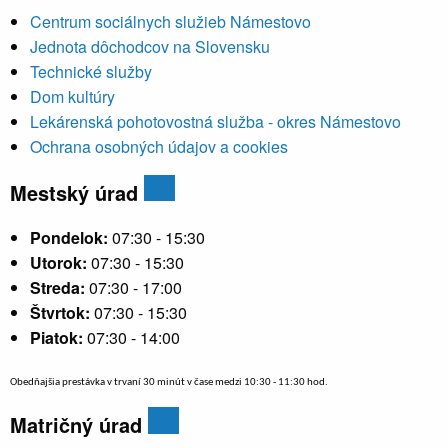
Centrum sociálnych služieb Námestovo
Jednota dôchodcov na Slovensku
Technické služby
Dom kultúry
Lekárenská pohotovostná služba - okres Námestovo
Ochrana osobných údajov a cookies
Mestský úrad
Pondelok:
07:30 - 15:30
Utorok:
07:30 - 15:30
Streda:
07:30 - 17:00
Štvrtok:
07:30 - 15:30
Piatok:
07:30 - 14:00
Obedňajšia prestávka v trvaní 30 minút v čase medzi 10:30 - 11:30 hod.
Matričný úrad